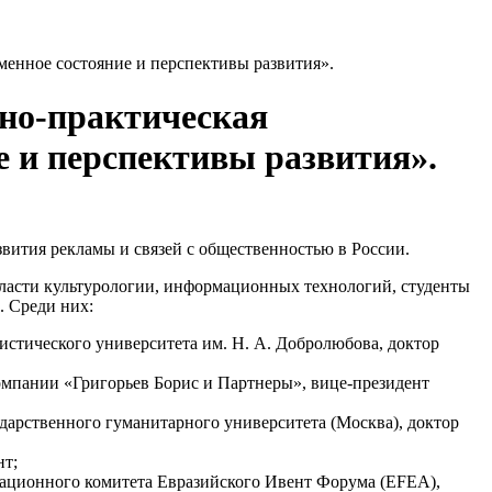
менное состояние и перспективы развития».
чно-практическая
е и перспективы развития».
вития рекламы и связей с общественностью в России.
бласти культурологии, информационных технологий, студенты
. Среди них:
истического университета им. Н. А. Добролюбова, доктор
омпании «Григорьев Борис и Партнеры», вице-президент
дарственного гуманитарного университета (Москва), доктор
нт;
зационного комитета Евразийского Ивент Форума (EFEA),