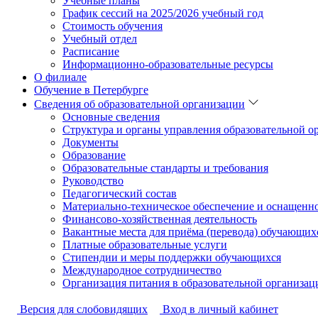
Учебные планы
График сессий на 2025/2026 учебный год
Стоимость обучения
Учебный отдел
Расписание
Информационно-образовательные ресурсы
О филиале
Обучение в Петербурге
Сведения об образовательной организации
Основные сведения
Структура и органы управления образовательной о
Документы
Образование
Образовательные стандарты и требования
Руководство
Педагогический состав
Материально-техническое обеспечение и оснащеннос
Финансово-хозяйственная деятельность
Вакантные места для приёма (перевода) обучающих
Платные образовательные услуги
Стипендии и меры поддержки обучающихся
Международное сотрудничество
Организация питания в образовательной организац
Версия для слобовидящих
Вход в личный кабинет