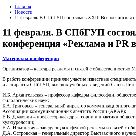
Главная
Новости
11 февраля. В СПбГУП состоялась XXIII Всероссийская н
11 февраля. В СПбГУП состоя
конференция «Реклама и PR в 
Материалы конференции
Организатор – кафедра рекламы и связей с общественностью У
В работе конференции приняли участие известные специалист
и аспиранты СПбГУП, высших учебных заведений Санкт-Петербу
И.Б. Архангельская – профессор кафедры философии, обществе
филологических наук;
Б.А. Григорьев – генеральный директор коммуникационного аг
Ассоциации коммуникационных агентств России (АКАР);
Е.В. Дзякович – профессор кафедры теории и практики общест
культурологии;
Е.А. Ильинская – заведующая кафедрой рекламы и связей с об
Д.А. Островская – генеральный директор Выставочного научн