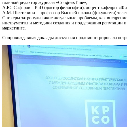
главный редактор журнала «CongressTime»;
А.Ю. Сафаров – PhD (доктор философии), доцент кафедры «Фи
А.М. Шестерина – профессор Высшей школы (факультета) телев
Спикеры затронули такие актуальные проблемы, как внедрение
инструменты и методики создания и поддержания репутации и б
маркетинге.
Сопровождавшая доклады дискуссия продемонстрировала остро