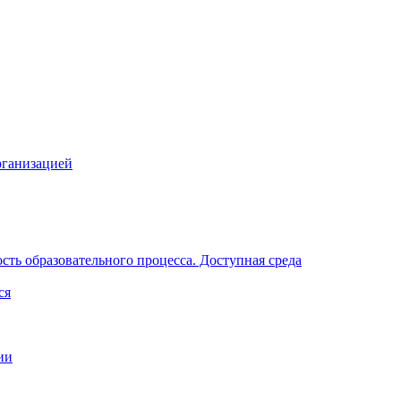
рганизацией
ть образовательного процесса. Доступная среда
ся
ии