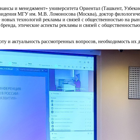
нансы и менеджмент» университета Ориентал (Ташкент, Узбекис
идения МГУ им. М.В. Ломоносова (Москва), доктор филологичес
 новых технологий рекламы и связей с общественностью на рын
ренда, этические аспекты рекламы и связей с общественностью 
ту и актуальность рассмотренных вопросов, необходимость их 