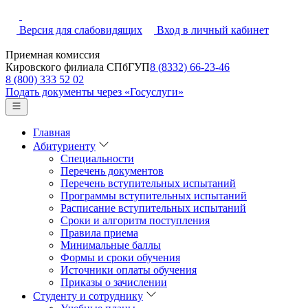
Версия для слабовидящих
Вход в личный кабинет
Приемная комиссия
Кировского филиала СПбГУП
8 (8332) 66-23-46
8 (800) 333 52 02
Подать документы через «Госуслуги»
Главная
Абитуриенту
Специальности
Перечень документов
Перечень вступительных испытаний
Программы вступительных испытаний
Расписание вступительных испытаний
Сроки и алгоритм поступления
Правила приема
Минимальные баллы
Формы и сроки обучения
Источники оплаты обучения
Приказы о зачислении
Студенту и сотруднику