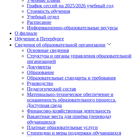
Учебные планы
График сессий на 2025/2026 учебный год
Стоимость обучения
Учебный отдел
Расписание
Информационно-образовательные ресурсы
О филиале
Обучение в Петербурге
Сведения об образовательной организации
Основные сведения
Структура и органы управления образовательной
организацией
Документы
Образование
Образовательные стандарты и требования
Руководство
Педагогический состав
Материально-техническое обеспечение и
оснащенность образовательного процесса.
Доступная среда
Финансово-хозяйственная деятельность
Вакантные места для приёма (перевода)
обучающихся
Платные образовательные услуги
Стипендии и меры поддержки обучающихся