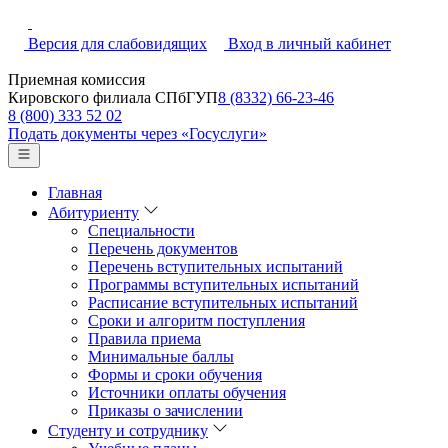
Версия для слабовидящих
Вход в личный кабинет
Приемная комиссия
Кировского филиала СПбГУП
8 (8332) 66-23-46
8 (800) 333 52 02
Подать документы через «Госуслуги»
Главная
Абитуриенту
Специальности
Перечень документов
Перечень вступительных испытаний
Программы вступительных испытаний
Расписание вступительных испытаний
Сроки и алгоритм поступления
Правила приема
Минимальные баллы
Формы и сроки обучения
Источники оплаты обучения
Приказы о зачислении
Студенту и сотруднику