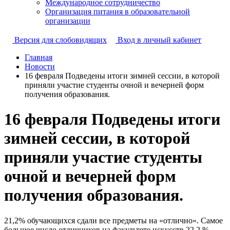
Международное сотрудничество
Организация питания в образовательной
организации
Версия для слобовидящих
Вход в личный кабинет
Главная
Новости
16 февраля Подведены итоги зимней сессии, в которой
приняли участие студенты очной и вечерней форм
получения образования.
16 февраля Подведены итоги
зимней сессии, в которой
приняли участие студенты
очной и вечерней форм
получения образования.
21,2% обучающихся сдали все предметы на «отлично». Самое
большое число отличников на факультете искусств 22,2 %,