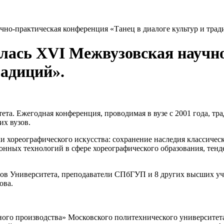
чно-практическая конференция «Танец в диалоге культур и трад
ялась XVI Межвузовская научн
радиций».
тета. Ежегодная конференция, проводимая в вузе с 2001 года, 
их вузов.
 хореографического искусства: сохранение наследия классическ
онных технологий в сфере хореографического образования, те
нтов Университета, преподаватели СПбГУП и 8 других высших у
ова.
ого производства» Московского политехнического университета