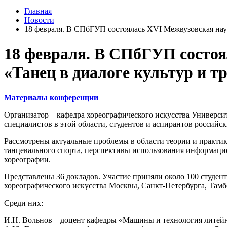
Главная
Новости
18 февраля. В СПбГУП состоялась XVI Межвузовская нау
18 февраля. В СПбГУП состо
«Танец в диалоге культур и т
Материалы конференции
Организатор – кафедра хореографического искусства Универси
специалистов в этой области, студентов и аспирантов российск
Рассмотрены актуальные проблемы в области теории и практики
танцевального спорта, перспективы использования информаци
хореографии.
Представлены 36 докладов. Участие приняли около 100 студе
хореографического искусства Москвы, Санкт-Петербурга, Тамб
Среди них:
И.Н. Вольнов – доцент кафедры «Машины и технология литейн