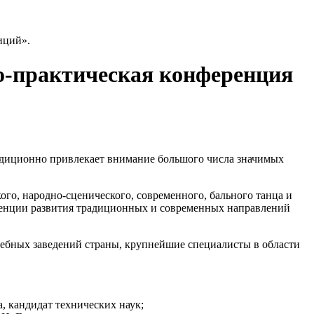
иций».
о-практическая конференция
традиционно привлекает внимание большого числа значимых
ого, народно-сценического, современного, бального танца и
нденции развития традиционных и современных направлений
чебных заведений страны, крупнейшие специалисты в области
, кандидат технических наук;