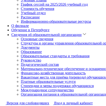
Учебные планы
График сессий на 2025/2026 учебный год
Стоимость обучения
Учебный отдел
Расписание
Информационно-образовательные ресурсы
О филиале
Обучение в Петербурге
Сведения об образовательной организации
Основные сведения
Структура и органы управления образовательной о
Документы
Образование
Образовательные стандарты и требования
Руководство
Педагогический состав
Материально-техническое обеспечение и оснащеннос
Финансово-хозяйственная деятельность
Вакантные места для приёма (перевода) обучающих
Платные образовательные услуги
Стипендии и меры поддержки обучающихся
Международное сотрудничество
Организация питания в образовательной организац
Версия для слобовидящих
Вход в личный кабинет