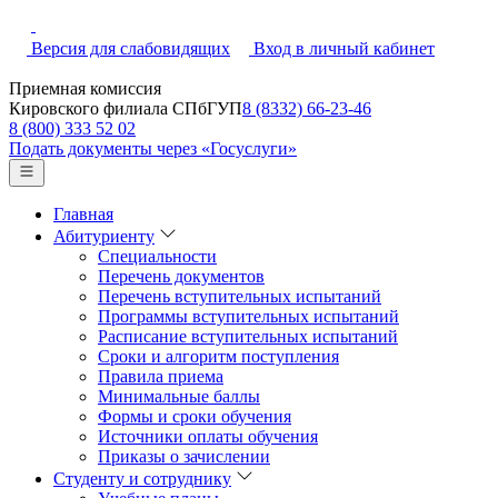
Версия для слабовидящих
Вход в личный кабинет
Приемная комиссия
Кировского филиала СПбГУП
8 (8332) 66-23-46
8 (800) 333 52 02
Подать документы через «Госуслуги»
Главная
Абитуриенту
Специальности
Перечень документов
Перечень вступительных испытаний
Программы вступительных испытаний
Расписание вступительных испытаний
Сроки и алгоритм поступления
Правила приема
Минимальные баллы
Формы и сроки обучения
Источники оплаты обучения
Приказы о зачислении
Студенту и сотруднику