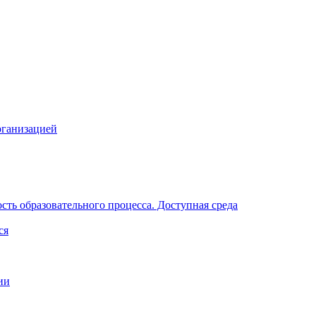
рганизацией
ть образовательного процесса. Доступная среда
ся
ии