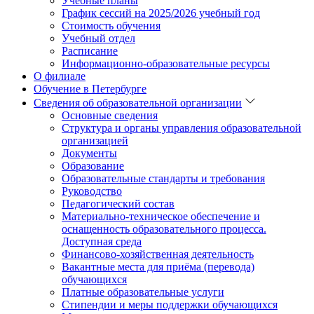
Учебные планы
График сессий на 2025/2026 учебный год
Стоимость обучения
Учебный отдел
Расписание
Информационно-образовательные ресурсы
О филиале
Обучение в Петербурге
Сведения об образовательной организации
Основные сведения
Структура и органы управления образовательной
организацией
Документы
Образование
Образовательные стандарты и требования
Руководство
Педагогический состав
Материально-техническое обеспечение и
оснащенность образовательного процесса.
Доступная среда
Финансово-хозяйственная деятельность
Вакантные места для приёма (перевода)
обучающихся
Платные образовательные услуги
Стипендии и меры поддержки обучающихся