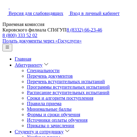
Версия для слабовидящих
Вход в личный кабинет
Приемная комиссия
Кировского филиала СПбГУП
8 (8332) 66-23-46
8 (800) 333 52 02
Подать документы через «Госуслуги»
Главная
Абитуриенту
Специальности
Перечень документов
Перечень вступительных испытаний
Программы вступительных испытаний
Расписание вступительных испытаний
Сроки и алгоритм поступления
Правила приема
Минимальные баллы
Формы и сроки обучения
Источники оплаты обучения
Приказы о зачислении
Студенту и сотруднику