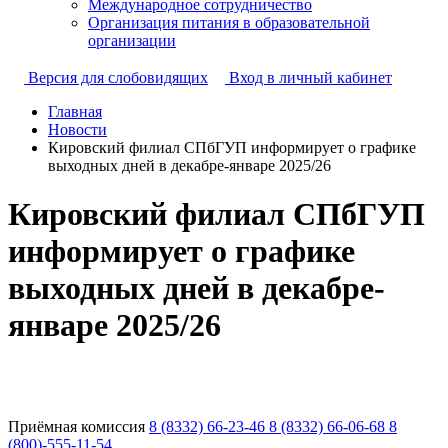
Международное сотрудничество
Организация питания в образовательной
организации
Версия для слобовидящих
Вход в личный кабинет
Главная
Новости
Кировский филиал СПбГУП информирует о графике
выходных дней в декабре-январе 2025/26
Кировский филиал СПбГУП
информирует о графике
выходных дней в декабре-
январе 2025/26
Приёмная комиссия
8 (8332) 66-23-46
8 (8332) 66-06-68
8
(800)-555-11-54