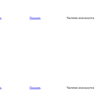
ть
Показать
Частично используется
ть
Показать
Частично используется