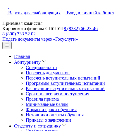
Версия для слабовидящих
Вход в личный кабинет
Приемная комиссия
Кировского филиала СПбГУП
8 (8332) 66-23-46
8 (800) 333 52 02
Подать документы через «Госуслуги»
Главная
Абитуриенту
Специальности
Перечень документов
Перечень вступительных испытаний
Программы вступительных испытаний
Расписание вступительных испытаний
Сроки и алгоритм поступления
Правила приема
Минимальные баллы
Формы и сроки обучения
Источники оплаты обучения
Приказы о зачислении
Студенту и сотруднику