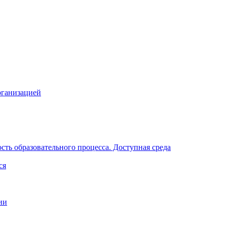
рганизацией
ть образовательного процесса. Доступная среда
ся
ии