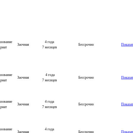
зование
4 года
Заочная
Бессрочно
Показа
вриат
7 месяцев
зование
4 года
Заочная
Бессрочно
Показа
вриат
7 месяцев
зование
4 года
Заочная
Бессрочно
Показа
вриат
7 месяцев
зование
4 года
Заочная
Бессрочно
Показа