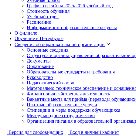
Учебные планы
График сессий на 2025/2026 учебный год
Стоимость обучения
Учебный отдел
Расписание
Информационно-образовательные ресурсы
О филиале
Обучение в Петербурге
Сведения об образовательной организации
Основные сведения
Структура и органы управления образовательной о
Документы
Образование
Образовательные стандарты и требования
Руководство
Педагогический состав
Материально-техническое обеспечение и оснащеннос
Финансово-хозяйственная деятельность
Вакантные места для приёма (перевода) обучающих
Платные образовательные услуги
Стипендии и меры поддержки обучающихся
Международное сотрудничество
Организация питания в образовательной организац
Версия для слобовидящих
Вход в личный кабинет