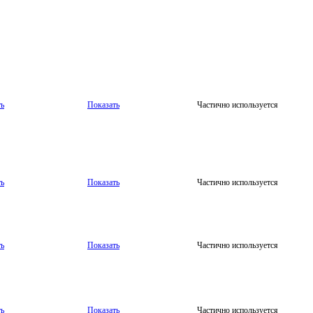
ть
Показать
Частично используется
ть
Показать
Частично используется
ть
Показать
Частично используется
ть
Показать
Частично используется