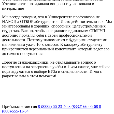
Ученики активно задавали вопросы и участвовали в
интерактиве
Мы всегда говорим, что в Университете профсоюзов не
НАБОР, а ОТБОР абитуриентов. И это действительно так. Мы
заинтересованы в хороших, способных, целеустремленных
студентах. Важно, чтобы специалист с дипломом СПбГУП
достойно проявлял себя в своей профессиональной
деятельности. Поэтому знакомиться с будущими студентами
мы начинаем уже с 10-х классов. К каждому абитуриенту
прикрепляется персональный консультант, который ведет его
до самого поступления
Дорогие старшеклассники, не откладывайте вопрос о
поступлении на завершение учёбы в 11-ом классе, уже сейчас
пора задуматься о выборе ВУЗа и специальности. И мы с
радостью вам в этом поможем!
Приёмная комиссия
8 (8332) 66-23-46
8 (8332) 66-06-68
8
(800)-555-11-54