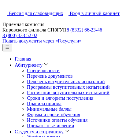
Версия для слабовидящих
Вход в личный кабинет
Приемная комиссия
Кировского филиала СПбГУП
8 (8332) 66-23-46
8 (800) 333 52 02
Подать документы через «Госуслуги»
Главная
Абитуриенту
Специальности
Перечень документов
Перечень вступительных испытаний
Программы вступительных испытаний
Расписание вступительных испытаний
Сроки и алгоритм поступления
Правила приема
Минимальные баллы
Формы и сроки обучения
Источники оплаты обучения
Приказы о зачислении
Студенту и сотруднику