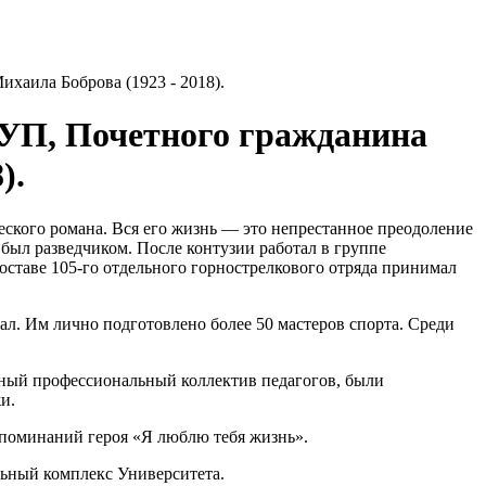
хаила Боброва (1923 - 2018).
бГУП, Почетного гражданина
).
ского романа. Вся его жизнь — это непрестанное преодоление
был разведчиком. После контузии работал в группе
ставе 105-го отдельного горнострелкового отряда принимал
л. Им лично подготовлено более 50 мастеров спорта. Среди
ьный профессиональный коллектив педагогов, были
и.
споминаний героя «Я люблю тебя жизнь».
льный комплекс Университета.