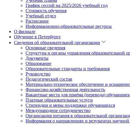
Учебные планы
График сессий на 2025/2026 учебный год
Стоимость обучения
Учебный отдел
Расписание
Информационно-образовательные ресурсы
О филиале
Обучение в Петербурге
Сведения об образовательной организации
Основные сведения
Структура и органы управления образовательной о
Документы
Образование
Образовательные стандарты и требования
Руководство
Педагогический состав
Материально-техническое обеспечение и оснащеннос
Финансово-хозяйственная деятельность
Вакантные места для приёма (перевода) обучающих
Платные образовательные услуги
Стипендии и меры поддержки обучающихся
Международное сотрудничество
Организация питания в образовательной организац
Информация о направлениях и результатах научной 