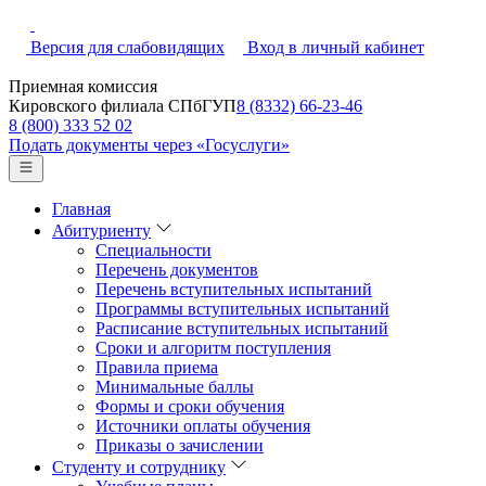
Версия для слабовидящих
Вход в личный кабинет
Приемная комиссия
Кировского филиала СПбГУП
8 (8332) 66-23-46
8 (800) 333 52 02
Подать документы через «Госуслуги»
Главная
Абитуриенту
Специальности
Перечень документов
Перечень вступительных испытаний
Программы вступительных испытаний
Расписание вступительных испытаний
Сроки и алгоритм поступления
Правила приема
Минимальные баллы
Формы и сроки обучения
Источники оплаты обучения
Приказы о зачислении
Студенту и сотруднику