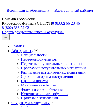
Версия для слабовидящих
Вход в личный кабинет
Приемная комиссия
Кировского филиала СПбГУП
8 (8332) 66-23-46
8 (800) 333 52 02
Подать документы через «Госуслуги»
Главная
Абитуриенту
Специальности
Перечень документов
Перечень вступительных испытаний
Программы вступительных испытаний
Расписание вступительных испытаний
Сроки и алгоритм поступления
Правила приема
Минимальные баллы
Формы и сроки обучения
Источники оплаты обучения
Приказы о зачислении
Студенту и сотруднику