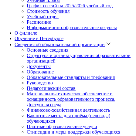
Учебные планы
График сессий на 2025/2026 учебный год
Стоимость обучения
Учебный отдел
Расписание
Информационно-образовательные ресурсы
О филиале
Обучение в Петербурге
Сведения об образовательной организации
Основные сведения
Структура и органы управления образовательной
организацией
Документы
Образование
Образовательные стандарты и требования
Руководство
Педагогический состав
Материально-техническое обеспечение и
оснащенность образовательного процесса.
Доступная среда
Финансово-хозяйственная деятельность
Вакантные места для приёма (перевода)
обучающихся
Платные образовательные услуги
Стипендии и меры поддержки обучающихся