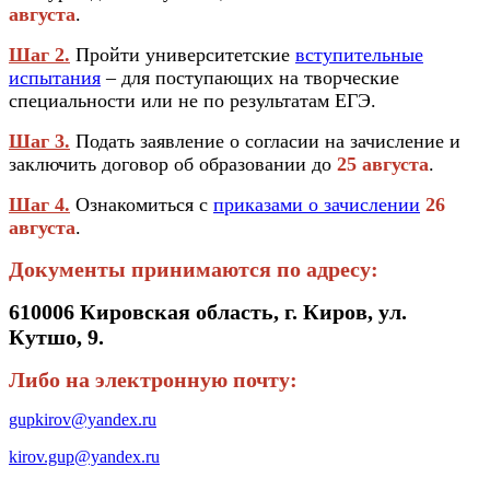
августа
.
Шаг 2.
Пройти университетские
вступительные
испытания
– для поступающих на творческие
специальности или не по результатам ЕГЭ.
Шаг 3.
Подать заявление о согласии на зачисление и
заключить договор об образовании до
25 августа
.
Шаг 4.
Ознакомиться с
приказами о зачислении
26
августа
.
Документы принимаются по адресу:
610006 Кировская область, г. Киров, ул.
Кутшо, 9.
Либо на электронную почту:
gupkirov@yandex.ru
kirov.gup@yandex.ru