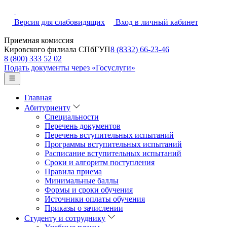
Версия для слабовидящих
Вход в личный кабинет
Приемная комиссия
Кировского филиала СПбГУП
8 (8332) 66-23-46
8 (800) 333 52 02
Подать документы через «Госуслуги»
Главная
Абитуриенту
Специальности
Перечень документов
Перечень вступительных испытаний
Программы вступительных испытаний
Расписание вступительных испытаний
Сроки и алгоритм поступления
Правила приема
Минимальные баллы
Формы и сроки обучения
Источники оплаты обучения
Приказы о зачислении
Студенту и сотруднику