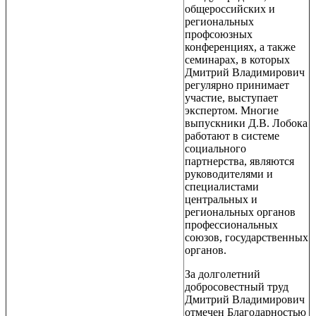
общероссийских и
региональных
профсоюзных
конференциях, а также
семинарах, в которых
Дмитрий Владимирович
регулярно принимает
участие, выступает
экспертом. Многие
выпускники Д.В. Лобока
работают в системе
социального
партнерства, являются
руководителями и
специалистами
центральных и
региональных органов
профессиональных
союзов, государственных
органов.
За долголетний
добросовестный труд
Дмитрий Владимирович
отмечен Благодарностью