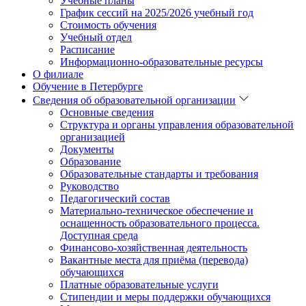
Учебные планы
График сессий на 2025/2026 учебный год
Стоимость обучения
Учебный отдел
Расписание
Информационно-образовательные ресурсы
О филиале
Обучение в Петербурге
Сведения об образовательной организации
Основные сведения
Структура и органы управления образовательной
организацией
Документы
Образование
Образовательные стандарты и требования
Руководство
Педагогический состав
Материально-техническое обеспечение и
оснащенность образовательного процесса.
Доступная среда
Финансово-хозяйственная деятельность
Вакантные места для приёма (перевода)
обучающихся
Платные образовательные услуги
Стипендии и меры поддержки обучающихся