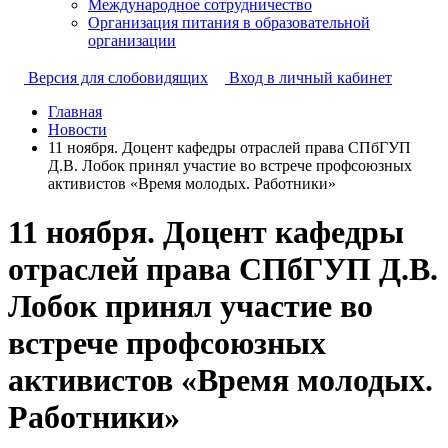
Международное сотрудничество
Организация питания в образовательной
организации
Версия для слобовидящих
Вход в личный кабинет
Главная
Новости
11 ноября. Доцент кафедры отраслей права СПбГУП
Д.В. Лобок принял участие во встрече профсоюзных
активистов «Время молодых. Работники»
11 ноября. Доцент кафедры
отраслей права СПбГУП Д.В.
Лобок принял участие во
встрече профсоюзных
активистов «Время молодых.
Работники»