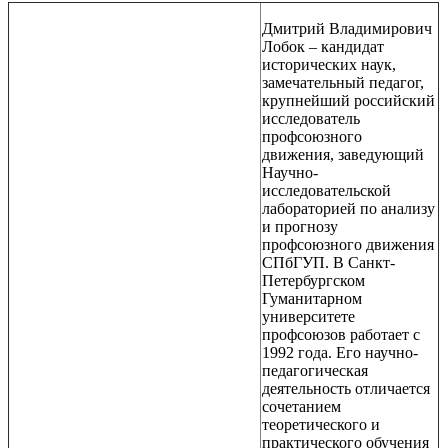
Дмитрий Владимирович
Лобок – кандидат
исторических наук,
замечательный педагог,
крупнейший российский
исследователь
профсоюзного
движения, заведующий
Научно-
исследовательской
лабораторией по анализу
и прогнозу
профсоюзного движения
СПбГУП. В Санкт-
Петербургском
Гуманитарном
университете
профсоюзов работает с
1992 года. Его научно-
педагогическая
деятельность отличается
сочетанием
теоретического и
практического обучения