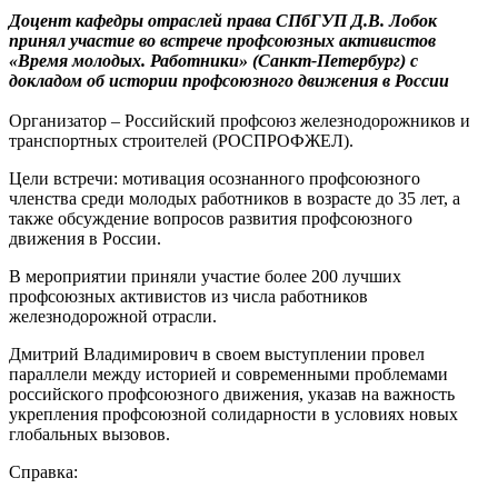
Доцент кафедры отраслей права СПбГУП Д.В. Лобок
принял участие во встрече профсоюзных активистов
«Время молодых. Работники» (Санкт-Петербург) с
докладом об истории профсоюзного движения в России
Организатор – Российский профсоюз железнодорожников и
транспортных строителей (РОСПРОФЖЕЛ).
Цели встречи: мотивация осознанного профсоюзного
членства среди молодых работников в возрасте до 35 лет, а
также обсуждение вопросов развития профсоюзного
движения в России.
В мероприятии приняли участие более 200 лучших
профсоюзных активистов из числа работников
железнодорожной отрасли.
Дмитрий Владимирович в своем выступлении провел
параллели между историей и современными проблемами
российского профсоюзного движения, указав на важность
укрепления профсоюзной солидарности в условиях новых
глобальных вызовов.
Справка: