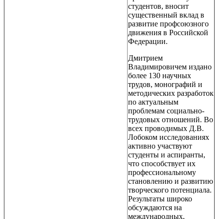
студентов, вносит
существенный вклад в
развитие профсоюзного
движения в Российской
Федерации.
Дмитрием
Владимировичем издано
более 130 научных
трудов, монографий и
методических разработок
по актуальным
проблемам социально-
трудовых отношений. Во
всех проводимых Д.В.
Лобоком исследованиях
активно участвуют
студенты и аспиранты,
что способствует их
профессиональному
становлению и развитию
творческого потенциала.
Результаты широко
обсуждаются на
международных,