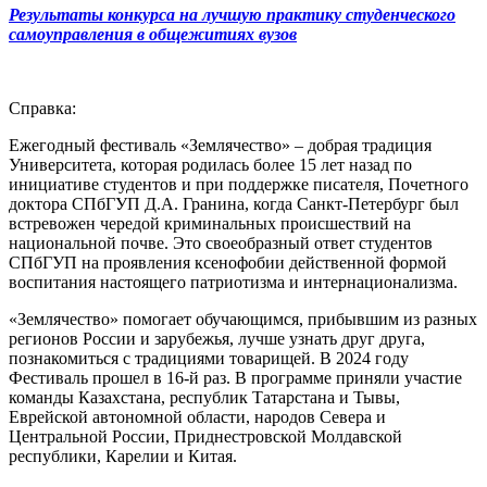
Результаты конкурса на лучшую практику студенческого
самоуправления в общежитиях вузов
Справка:
Ежегодный фестиваль «Землячество» – добрая традиция
Университета, которая родилась более 15 лет назад по
инициативе студентов и при поддержке писателя, Почетного
доктора СПбГУП Д.А. Гранина, когда Санкт-Петербург был
встревожен чередой криминальных происшествий на
национальной почве. Это своеобразный ответ студентов
СПбГУП на проявления ксенофобии действенной формой
воспитания настоящего патриотизма и интернационализма.
«Землячество» помогает обучающимся, прибывшим из разных
регионов России и зарубежья, лучше узнать друг друга,
познакомиться с традициями товарищей. В 2024 году
Фестиваль прошел в 16-й раз. В программе приняли участие
команды Казахстана, республик Татарстана и Тывы,
Еврейской автономной области, народов Севера и
Центральной России, Приднестровской Молдавской
республики, Карелии и Китая.