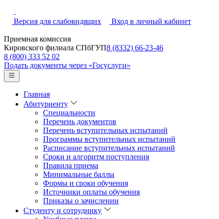
Версия для слабовидящих
Вход в личный кабинет
Приемная комиссия
Кировского филиала СПбГУП
8 (8332) 66-23-46
8 (800) 333 52 02
Подать документы через «Госуслуги»
Главная
Абитуриенту
Специальности
Перечень документов
Перечень вступительных испытаний
Программы вступительных испытаний
Расписание вступительных испытаний
Сроки и алгоритм поступления
Правила приема
Минимальные баллы
Формы и сроки обучения
Источники оплаты обучения
Приказы о зачислении
Студенту и сотруднику