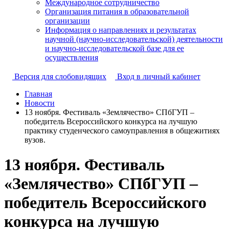
Международное сотрудничество
Организация питания в образовательной
организации
Информация о направлениях и результатах
научной (научно-исследовательской) деятельности
и научно-исследовательской базе для ее
осуществления
Версия для слобовидящих
Вход в личный кабинет
Главная
Новости
13 ноября. Фестиваль «Землячество» СПбГУП –
победитель Всероссийского конкурса на лучшую
практику студенческого самоуправления в общежитиях
вузов.
13 ноября. Фестиваль
«Землячество» СПбГУП –
победитель Всероссийского
конкурса на лучшую