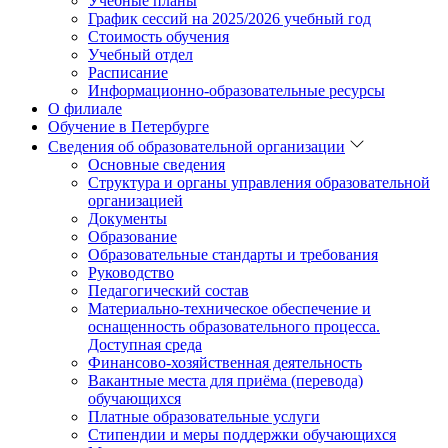
Учебные планы
График сессий на 2025/2026 учебный год
Стоимость обучения
Учебный отдел
Расписание
Информационно-образовательные ресурсы
О филиале
Обучение в Петербурге
Сведения об образовательной организации
Основные сведения
Структура и органы управления образовательной
организацией
Документы
Образование
Образовательные стандарты и требования
Руководство
Педагогический состав
Материально-техническое обеспечение и
оснащенность образовательного процесса.
Доступная среда
Финансово-хозяйственная деятельность
Вакантные места для приёма (перевода)
обучающихся
Платные образовательные услуги
Стипендии и меры поддержки обучающихся