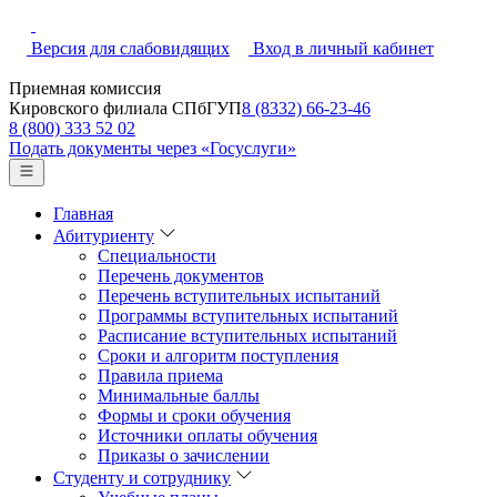
Версия для слабовидящих
Вход в личный кабинет
Приемная комиссия
Кировского филиала СПбГУП
8 (8332) 66-23-46
8 (800) 333 52 02
Подать документы через «Госуслуги»
Главная
Абитуриенту
Специальности
Перечень документов
Перечень вступительных испытаний
Программы вступительных испытаний
Расписание вступительных испытаний
Сроки и алгоритм поступления
Правила приема
Минимальные баллы
Формы и сроки обучения
Источники оплаты обучения
Приказы о зачислении
Студенту и сотруднику