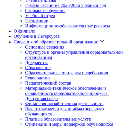
Учебные планы
График сессий на 2025/2026 учебный год
Стоимость обучения
Учебный отдел
Расписание
Информационно-образовательные ресурсы
О филиале
Обучение в Петербурге
Сведения об образовательной организации
Основные сведения
Структура и органы управления образовательной
организацией
Документы
Образование
Образовательные стандарты и требования
Руководство
Педагогический состав
Материально-техническое обеспечение и
оснащенность образовательного процесса.
Доступная среда
Финансово-хозяйственная деятельность
Вакантные места для приёма (перевода)
обучающихся
Платные образовательные услуги
Стипендии и меры поддержки обучающихся