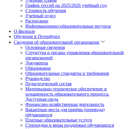
Учебные планы
График сессий на 2025/2026 учебный год
Стоимость обучения
Учебный отдел
Расписание
Информационно-образовательные ресурсы
О филиале
Обучение в Петербурге
Сведения об образовательной организации
Основные сведения
Структура и органы управления образовательной
организацией
Документы
Образование
Образовательные стандарты и требования
Руководство
Педагогический состав
Материально-техническое обеспечение и
оснащенность образовательного процесса.
Доступная среда
Финансово-хозяйственная деятельность
Вакантные места для приёма (перевода)
обучающихся
Платные образовательные услуги
Стипендии и меры поддержки обучающихся