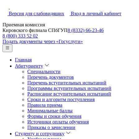
Версия для слабовидящих
Вход в личный кабинет
Приемная комиссия
Кировского филиала СПбГУП
8 (8332) 66-23-46
8 (800) 333 52 02
Подать документы через «Госуслуги»
Главная
Абитуриенту
Специальности
Перечень документов
Перечень вступительных испытаний
Программы вступительных испытаний
Расписание вступительных испытаний
Сроки и алгоритм поступления
Правила приема
Минимальные баллы
Формы и сроки обучения
Источники оплаты обучения
Приказы о зачислении
Студенту и сотруднику