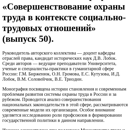
«Совершенствование охраны
труда в контексте социально-
трудовых отношений»
(выпуск 50).
Руководитель авторского коллектива — доцент кафедры
отраслей права, кандидат исторических наук Д.В. Лобок.
Среди авторов — ведущие преподаватели Университета,
ученые и специалисты-практики в гуманитарной сфере
России: Г.М. Бирженюк, О.Н. Громова, Е.С. Кутузова, И.Д.
Лобок, В.М. Соловейчик, В.Е. Триодин.
Монография посвящена истории становления и современным
проблемам развития системы охраны труда в России и за
рубежом. Проводится анализ совершенствования
национальных законодательств в этой сфере, рассматриваются
современные модели их организации. Особое внимание
уделяется исследованию роли профсоюзов в формировании
государственной политики в данном направлении.