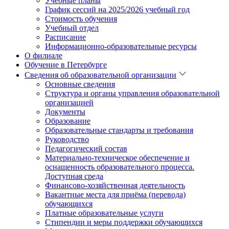
Учебные планы
График сессий на 2025/2026 учебный год
Стоимость обучения
Учебный отдел
Расписание
Информационно-образовательные ресурсы
О филиале
Обучение в Петербурге
Сведения об образовательной организации
Основные сведения
Структура и органы управления образовательной
организацией
Документы
Образование
Образовательные стандарты и требования
Руководство
Педагогический состав
Материально-техническое обеспечение и
оснащенность образовательного процесса.
Доступная среда
Финансово-хозяйственная деятельность
Вакантные места для приёма (перевода)
обучающихся
Платные образовательные услуги
Стипендии и меры поддержки обучающихся