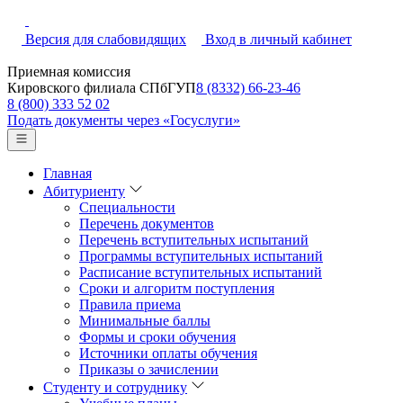
Версия для слабовидящих
Вход в личный кабинет
Приемная комиссия
Кировского филиала СПбГУП
8 (8332) 66-23-46
8 (800) 333 52 02
Подать документы через «Госуслуги»
Главная
Абитуриенту
Специальности
Перечень документов
Перечень вступительных испытаний
Программы вступительных испытаний
Расписание вступительных испытаний
Сроки и алгоритм поступления
Правила приема
Минимальные баллы
Формы и сроки обучения
Источники оплаты обучения
Приказы о зачислении
Студенту и сотруднику