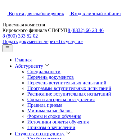
Версия для слабовидящих
Вход в личный кабинет
Приемная комиссия
Кировского филиала СПбГУП
8 (8332) 66-23-46
8 (800) 333 52 02
Подать документы через «Госуслуги»
Главная
Абитуриенту
Специальности
Перечень документов
Перечень вступительных испытаний
Программы вступительных испытаний
Расписание вступительных испытаний
Сроки и алгоритм поступления
Правила приема
Минимальные баллы
Формы и сроки обучения
Источники оплаты обучения
Приказы о зачислении
Студенту и сотруднику