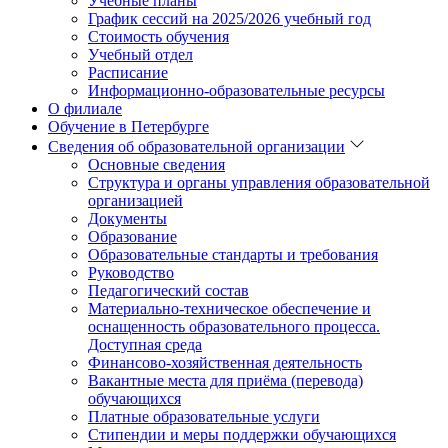
Учебные планы
График сессий на 2025/2026 учебный год
Стоимость обучения
Учебный отдел
Расписание
Информационно-образовательные ресурсы
О филиале
Обучение в Петербурге
Сведения об образовательной организации
Основные сведения
Структура и органы управления образовательной
организацией
Документы
Образование
Образовательные стандарты и требования
Руководство
Педагогический состав
Материально-техническое обеспечение и
оснащенность образовательного процесса.
Доступная среда
Финансово-хозяйственная деятельность
Вакантные места для приёма (перевода)
обучающихся
Платные образовательные услуги
Стипендии и меры поддержки обучающихся