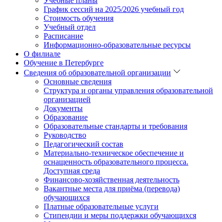
Учебные планы
График сессий на 2025/2026 учебный год
Стоимость обучения
Учебный отдел
Расписание
Информационно-образовательные ресурсы
О филиале
Обучение в Петербурге
Сведения об образовательной организации
Основные сведения
Структура и органы управления образовательной
организацией
Документы
Образование
Образовательные стандарты и требования
Руководство
Педагогический состав
Материально-техническое обеспечение и
оснащенность образовательного процесса.
Доступная среда
Финансово-хозяйственная деятельность
Вакантные места для приёма (перевода)
обучающихся
Платные образовательные услуги
Стипендии и меры поддержки обучающихся