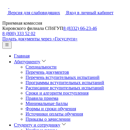
Версия для слабовидящих
Вход в личный кабинет
Приемная комиссия
Кировского филиала СПбГУП
8 (8332) 66-23-46
8 (800) 333 52 02
Подать документы через «Госуслуги»
Главная
Абитуриенту
Специальности
Перечень документов
Перечень вступительных испытаний
Программы вступительных испытаний
Расписание вступительных испытаний
Сроки и алгоритм поступления
Правила приема
Минимальные баллы
Формы и сроки обучения
Источники оплаты обучения
Приказы о зачислении
Студенту и сотруднику