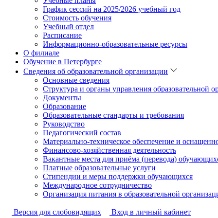
Учебные планы
График сессий на 2025/2026 учебный год
Стоимость обучения
Учебный отдел
Расписание
Информационно-образовательные ресурсы
О филиале
Обучение в Петербурге
Сведения об образовательной организации
Основные сведения
Структура и органы управления образовательной о
Документы
Образование
Образовательные стандарты и требования
Руководство
Педагогический состав
Материально-техническое обеспечение и оснащеннос
Финансово-хозяйственная деятельность
Вакантные места для приёма (перевода) обучающих
Платные образовательные услуги
Стипендии и меры поддержки обучающихся
Международное сотрудничество
Организация питания в образовательной организац
Версия для слобовидящих
Вход в личный кабинет