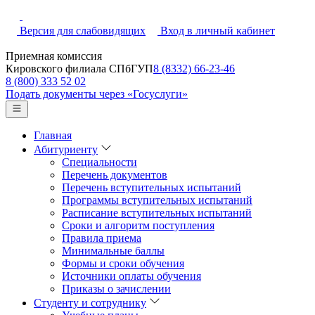
Версия для слабовидящих
Вход в личный кабинет
Приемная комиссия
Кировского филиала СПбГУП
8 (8332) 66-23-46
8 (800) 333 52 02
Подать документы через «Госуслуги»
Главная
Абитуриенту
Специальности
Перечень документов
Перечень вступительных испытаний
Программы вступительных испытаний
Расписание вступительных испытаний
Сроки и алгоритм поступления
Правила приема
Минимальные баллы
Формы и сроки обучения
Источники оплаты обучения
Приказы о зачислении
Студенту и сотруднику