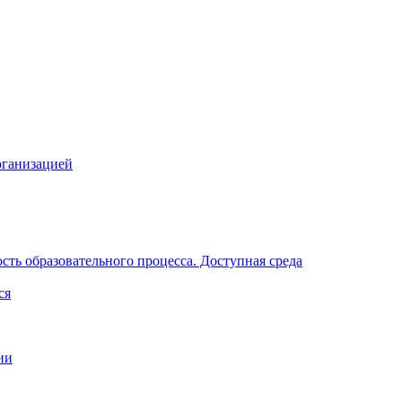
рганизацией
ть образовательного процесса. Доступная среда
ся
ии