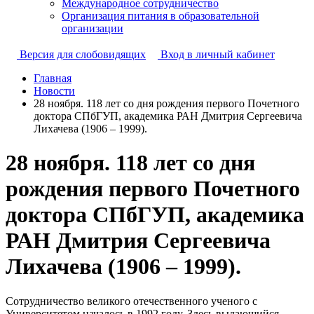
Международное сотрудничество
Организация питания в образовательной
организации
Версия для слобовидящих
Вход в личный кабинет
Главная
Новости
28 ноября. 118 лет со дня рождения первого Почетного
доктора СПбГУП, академика РАН Дмитрия Сергеевича
Лихачева (1906 – 1999).
28 ноября. 118 лет со дня
рождения первого Почетного
доктора СПбГУП, академика
РАН Дмитрия Сергеевича
Лихачева (1906 – 1999).
Сотрудничество великого отечественного ученого с
Университетом началось в 1992 году. Здесь выдающийся