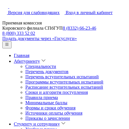
Версия для слабовидящих
Вход в личный кабинет
Приемная комиссия
Кировского филиала СПбГУП
8 (8332) 66-23-46
8 (800) 333 52 02
Подать документы через «Госуслуги»
Главная
Абитуриенту
Специальности
Перечень документов
Перечень вступительных испытаний
Программы вступительных испытаний
Расписание вступительных испытаний
Сроки и алгоритм поступления
Правила приема
Минимальные баллы
Формы и сроки обучения
Источники оплаты обучения
Приказы о зачислении
Студенту и сотруднику