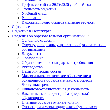
Учебные планы
График сессий на 2025/2026 учебный год
Стоимость обучения
Учебный отдел
Расписание
Информационно-образовательные ресурсы
О филиале
Обучение в Петербурге
Сведения об образовательной организации
Основные сведения
Структура и органы управления образовательной
организацией
Документы
Образование
Образовательные стандарты и требования
Руководство
Педагогический состав
Материально-техническое обеспечение и
оснащенность образовательного процесса.
Доступная среда
Финансово-хозяйственная деятельность
Вакантные места для приёма (перевода)
обучающихся
Платные образовательные услуги
Стипендии и меры поддержки обучающихся