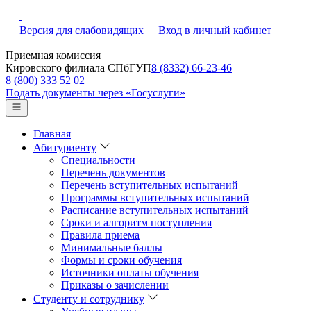
Версия для слабовидящих
Вход в личный кабинет
Приемная комиссия
Кировского филиала СПбГУП
8 (8332) 66-23-46
8 (800) 333 52 02
Подать документы через «Госуслуги»
Главная
Абитуриенту
Специальности
Перечень документов
Перечень вступительных испытаний
Программы вступительных испытаний
Расписание вступительных испытаний
Сроки и алгоритм поступления
Правила приема
Минимальные баллы
Формы и сроки обучения
Источники оплаты обучения
Приказы о зачислении
Студенту и сотруднику