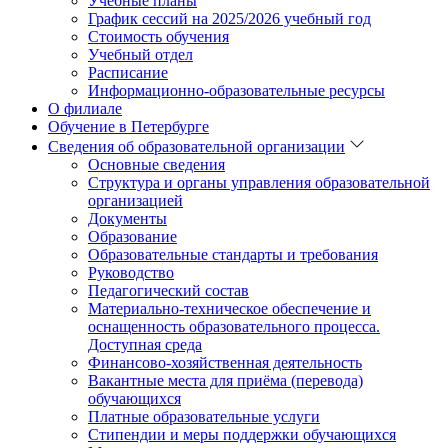
Учебные планы
График сессий на 2025/2026 учебный год
Стоимость обучения
Учебный отдел
Расписание
Информационно-образовательные ресурсы
О филиале
Обучение в Петербурге
Сведения об образовательной организации
Основные сведения
Структура и органы управления образовательной
организацией
Документы
Образование
Образовательные стандарты и требования
Руководство
Педагогический состав
Материально-техническое обеспечение и
оснащенность образовательного процесса.
Доступная среда
Финансово-хозяйственная деятельность
Вакантные места для приёма (перевода)
обучающихся
Платные образовательные услуги
Стипендии и меры поддержки обучающихся