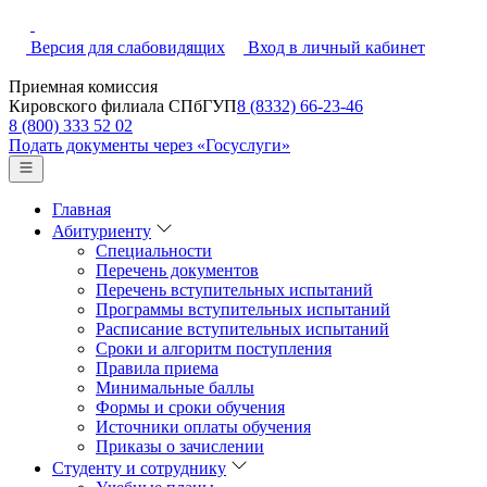
Версия для слабовидящих
Вход в личный кабинет
Приемная комиссия
Кировского филиала СПбГУП
8 (8332) 66-23-46
8 (800) 333 52 02
Подать документы через «Госуслуги»
Главная
Абитуриенту
Специальности
Перечень документов
Перечень вступительных испытаний
Программы вступительных испытаний
Расписание вступительных испытаний
Сроки и алгоритм поступления
Правила приема
Минимальные баллы
Формы и сроки обучения
Источники оплаты обучения
Приказы о зачислении
Студенту и сотруднику