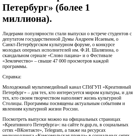
Петербург» (более 1
миллиона).
Лидерами популярности стали выпуски о встрече студентов с
депутатом государственной Думы Андреем Исаевым, о
Санкт-Петербургском культурном форуме, о конкурсе
молодых оперных исполнителей им. Ф.И. Шаляпина, о
скандальном сериале «Слово пацана» и о Фестивале
«Землячество» – свыше 47 000 просмотров каждой
программы.
Справка:
Молодежный мультимедийный канал СПбГУП «Креативный
Петербург» – для тех, кто интересуется миром культуры, и для
тех, кто своим творчеством наполняет жизнь культурной
Столицы. Программы посвящены актуальным событиям и
явлениям культурной жизни России.
Посмотреть выпуски можно на официальных страницах
«Креативного Петербурга»: на сайте tv.gup.ru, в социальных
сетях «ВКонтакте», Telegram, а также на ресурсах
медиахолдинга «Комсомольская правда» в социальных сетях