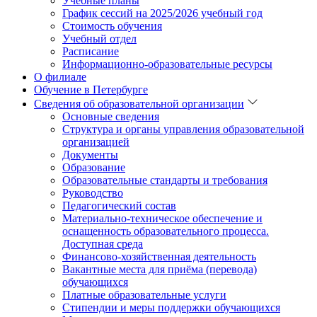
Учебные планы
График сессий на 2025/2026 учебный год
Стоимость обучения
Учебный отдел
Расписание
Информационно-образовательные ресурсы
О филиале
Обучение в Петербурге
Сведения об образовательной организации
Основные сведения
Структура и органы управления образовательной
организацией
Документы
Образование
Образовательные стандарты и требования
Руководство
Педагогический состав
Материально-техническое обеспечение и
оснащенность образовательного процесса.
Доступная среда
Финансово-хозяйственная деятельность
Вакантные места для приёма (перевода)
обучающихся
Платные образовательные услуги
Стипендии и меры поддержки обучающихся