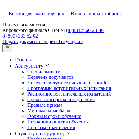
Версия для слабовидящих
Вход в личный кабинет
Приемная комиссия
Кировского филиала СПбГУП
8 (8332) 66-23-46
8 (800) 333 52 02
Подать документы через «Госуслуги»
Главная
Абитуриенту
Специальности
Перечень документов
Перечень вступительных испытаний
Программы вступительных испытаний
Расписание вступительных испытаний
Сроки и алгоритм поступления
Правила приема
Минимальные баллы
Формы и сроки обучения
Источники оплаты обучения
Приказы о зачислении
Студенту и сотруднику