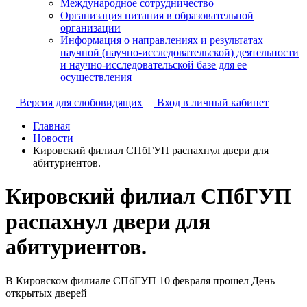
Международное сотрудничество
Организация питания в образовательной
организации
Информация о направлениях и результатах
научной (научно-исследовательской) деятельности
и научно-исследовательской базе для ее
осуществления
Версия для слобовидящих
Вход в личный кабинет
Главная
Новости
Кировский филиал СПбГУП распахнул двери для
абитуриентов.
Кировский филиал СПбГУП
распахнул двери для
абитуриентов.
В Кировском филиале СПбГУП 10 февраля прошел День
открытых дверей