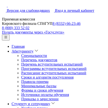
Версия для слабовидящих
Вход в личный кабинет
Приемная комиссия
Кировского филиала СПбГУП
8 (8332) 66-23-46
8 (800) 333 52 02
Подать документы через «Госуслуги»
Главная
Абитуриенту
Специальности
Перечень документов
Перечень вступительных испытаний
Программы вступительных испытаний
Расписание вступительных испытаний
Сроки и алгоритм поступления
Правила приема
Минимальные баллы
Формы и сроки обучения
Источники оплаты обучения
Приказы о зачислении
Студенту и сотруднику