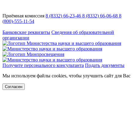
Приёмная комиссия
8 (8332) 66-23-46
8 (8332) 66-06-68
8
(800)-555-11-54
Адрес:
Кировская область, г. Киров, ул. Кутшо, 9
Банковские реквизиты
Сведения об образовательной
организации
Получите персонального консультанта
Подать документы
Мы используем файлы cookies, чтобы улучшить сайт для Вас
Согласен