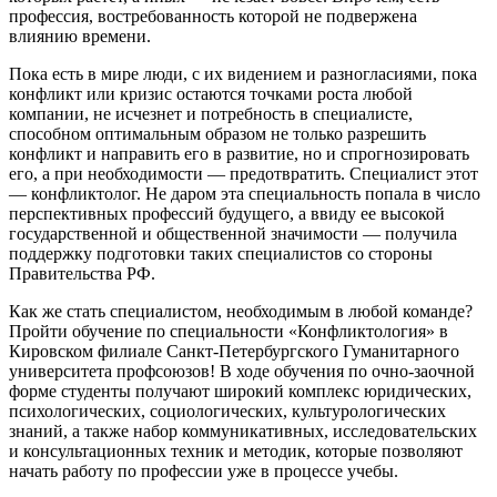
профессия, востребованность которой не подвержена
влиянию времени.
Пока есть в мире люди, с их видением и разногласиями, пока
конфликт или кризис остаются точками роста любой
компании, не исчезнет и потребность в специалисте,
способном оптимальным образом не только разрешить
конфликт и направить его в развитие, но и спрогнозировать
его, а при необходимости — предотвратить. Специалист этот
— конфликтолог. Не даром эта специальность попала в число
перспективных профессий будущего, а ввиду ее высокой
государственной и общественной значимости — получила
поддержку подготовки таких специалистов со стороны
Правительства РФ.
Как же стать специалистом, необходимым в любой команде?
Пройти обучение по специальности «Конфликтология» в
Кировском филиале Санкт-Петербургского Гуманитарного
университета профсоюзов! В ходе обучения по очно-заочной
форме студенты получают широкий комплекс юридических,
психологических, социологических, культурологических
знаний, а также набор коммуникативных, исследовательских
и консультационных техник и методик, которые позволяют
начать работу по профессии уже в процессе учебы.