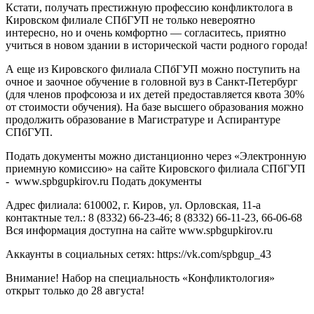
Кстати, получать престижную профессию конфликтолога в
Кировском филиале СПбГУП не только невероятно
интересно, но и очень комфортно — согласитесь, приятно
учиться в новом здании в исторической части родного города!
А еще из Кировского филиала СПбГУП можно поступить на
очное и заочное обучение в головной вуз в Санкт-Петербург
(для членов профсоюза и их детей предоставляется квота 30%
от стоимости обучения). На базе высшего образования можно
продолжить образование в Магистратуре и Аспирантуре
СПбГУП.
Подать документы можно дистанционно через «Электронную
приемную комиссию» на сайте Кировского филиала СПбГУП
- www.spbgupkirov.ru Подать документы
Адрес филиала: 610002, г. Киров, ул. Орловская, 11-а
контактные тел.: 8 (8332) 66-23-46; 8 (8332) 66-11-23, 66-06-68
Вся информация доступна на сайте www.spbgupkirov.ru
Аккаунты в социальных сетях: https://vk.com/spbgup_43
Внимание! Набор на специальность «Конфликтология»
открыт только до 28 августа!