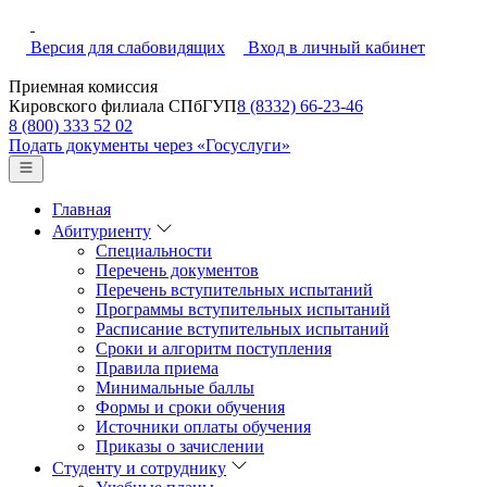
Версия для слабовидящих
Вход в личный кабинет
Приемная комиссия
Кировского филиала СПбГУП
8 (8332) 66-23-46
8 (800) 333 52 02
Подать документы через «Госуслуги»
Главная
Абитуриенту
Специальности
Перечень документов
Перечень вступительных испытаний
Программы вступительных испытаний
Расписание вступительных испытаний
Сроки и алгоритм поступления
Правила приема
Минимальные баллы
Формы и сроки обучения
Источники оплаты обучения
Приказы о зачислении
Студенту и сотруднику